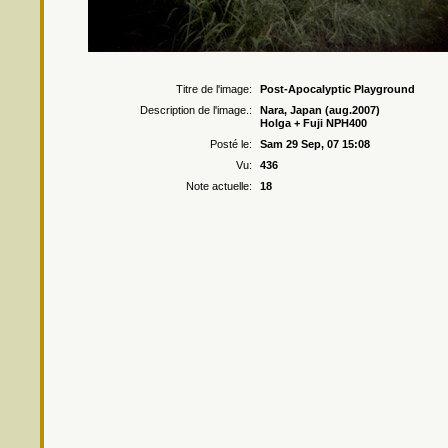
Droits r
Titre de l'image:
Post-Apocalyptic Playground
Description de l'image.:
Nara, Japan (aug.2007)
Holga + Fuji NPH400
Posté le:
Sam 29 Sep, 07 15:08
Vu:
436
Note actuelle:
18