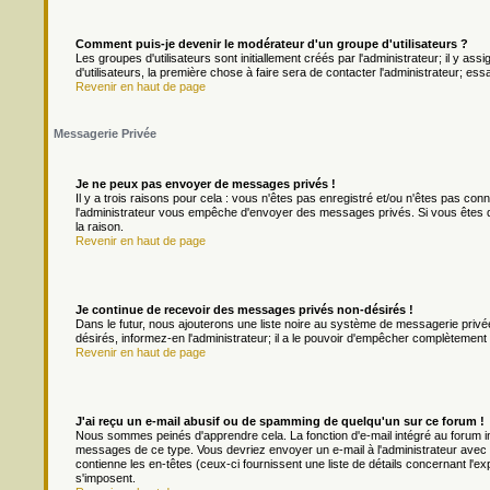
Comment puis-je devenir le modérateur d'un groupe d'utilisateurs ?
Les groupes d'utilisateurs sont initiallement créés par l'administrateur; il y a
d'utilisateurs, la première chose à faire sera de contacter l'administrateur; es
Revenir en haut de page
Messagerie Privée
Je ne peux pas envoyer de messages privés !
Il y a trois raisons pour cela : vous n'êtes pas enregistré et/ou n'êtes pas con
l'administrateur vous empêche d'envoyer des messages privés. Si vous êtes da
la raison.
Revenir en haut de page
Je continue de recevoir des messages privés non-désirés !
Dans le futur, nous ajouterons une liste noire au système de messagerie priv
désirés, informez-en l'administrateur; il a le pouvoir d'empêcher complètement
Revenir en haut de page
J'ai reçu un e-mail abusif ou de spamming de quelqu'un sur ce forum !
Nous sommes peinés d'apprendre cela. La fonction d'e-mail intégré au forum in
messages de ce type. Vous devriez envoyer un e-mail à l'administrateur avec u
contienne les en-têtes (ceux-ci fournissent une liste de détails concernant l'e
s'imposent.