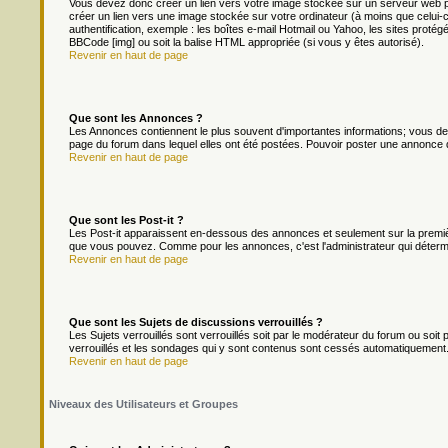
Vous devez donc créer un lien vers votre image stockée sur un serveur web p
créer un lien vers une image stockée sur votre ordinateur (à moins que celui-
authentification, exemple : les boîtes e-mail Hotmail ou Yahoo, les sites protég
BBCode [img] ou soit la balise HTML appropriée (si vous y êtes autorisé).
Revenir en haut de page
Que sont les Annonces ?
Les Annonces contiennent le plus souvent d'importantes informations; vous d
page du forum dans lequel elles ont été postées. Pouvoir poster une annonce 
Revenir en haut de page
Que sont les Post-it ?
Les Post-it apparaissent en-dessous des annonces et seulement sur la premièr
que vous pouvez. Comme pour les annonces, c'est l'administrateur qui déterm
Revenir en haut de page
Que sont les Sujets de discussions verrouillés ?
Les Sujets verrouillés sont verrouillés soit par le modérateur du forum ou soi
verrouillés et les sondages qui y sont contenus sont cessés automatiquement.
Revenir en haut de page
Niveaux des Utilisateurs et Groupes