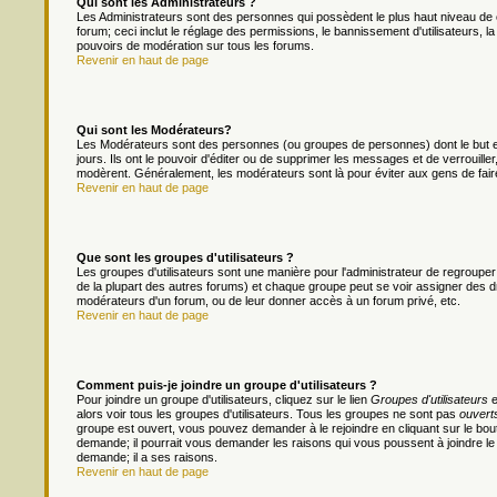
Qui sont les Administrateurs ?
Les Administrateurs sont des personnes qui possèdent le plus haut niveau de c
forum; ceci inclut le réglage des permissions, le bannissement d'utilisateurs, l
pouvoirs de modération sur tous les forums.
Revenir en haut de page
Qui sont les Modérateurs?
Les Modérateurs sont des personnes (ou groupes de personnes) dont le but es
jours. Ils ont le pouvoir d'éditer ou de supprimer les messages et de verrouiller
modèrent. Généralement, les modérateurs sont là pour éviter aux gens de fai
Revenir en haut de page
Que sont les groupes d'utilisateurs ?
Les groupes d'utilisateurs sont une manière pour l'administrateur de regrouper 
de la plupart des autres forums) et chaque groupe peut se voir assigner des dr
modérateurs d'un forum, ou de leur donner accès à un forum privé, etc.
Revenir en haut de page
Comment puis-je joindre un groupe d'utilisateurs ?
Pour joindre un groupe d'utilisateurs, cliquez sur le lien
Groupes d'utilisateurs
e
alors voir tous les groupes d'utilisateurs. Tous les groupes ne sont pas
ouvert
groupe est ouvert, vous pouvez demander à le rejoindre en cliquant sur le bou
demande; il pourrait vous demander les raisons qui vous poussent à joindre le
demande; il a ses raisons.
Revenir en haut de page