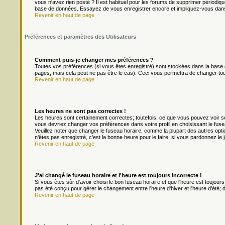
vous n'avez rien posté ? Il est habituel pour les forums de supprimer périodique
base de données. Essayez de vous enregistrer encore et impliquez-vous dans
Revenir en haut de page
Préférences et paramètres des Utilisateurs
Comment puis-je changer mes préférences ?
Toutes vos préférences (si vous êtes enregistré) sont stockées dans la base d
pages, mais cela peut ne pas être le cas). Ceci vous permettra de changer to
Revenir en haut de page
Les heures ne sont pas correctes !
Les heures sont certainement correctes; toutefois, ce que vous pouvez voir son
vous devriez changer vos préférences dans votre profil en choisissant le fuse
Veuillez noter que changer le fuseau horaire, comme la plupart des autres optio
n'êtes pas enregistré, c'est la bonne heure pour le faire, si vous pardonnez le 
Revenir en haut de page
J'ai changé le fuseau horaire et l'heure est toujours incorrecte !
Si vous êtes sûr d'avoir choisi le bon fuseau horaire et que l'heure est toujours
pas été conçu pour gérer le changement entre l'heure d'hiver et l'heure d'été; do
Revenir en haut de page