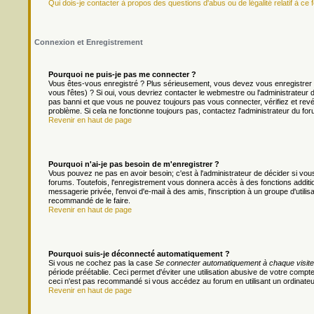
Qui dois-je contacter à propos des questions d'abus ou de légalité relatif à ce 
Connexion et Enregistrement
Pourquoi ne puis-je pas me connecter ?
Vous êtes-vous enregistré ? Plus sérieusement, vous devez vous enregistrer 
vous l'êtes) ? Si oui, vous devriez contacter le webmestre ou l'administrateur
pas banni et que vous ne pouvez toujours pas vous connecter, vérifiez et revér
problème. Si cela ne fonctionne toujours pas, contactez l'administrateur du foru
Revenir en haut de page
Pourquoi n'ai-je pas besoin de m'enregistrer ?
Vous pouvez ne pas en avoir besoin; c'est à l'administrateur de décider si v
forums. Toutefois, l'enregistrement vous donnera accès à des fonctions additio
messagerie privée, l'envoi d'e-mail à des amis, l'inscription à un groupe d'util
recommandé de le faire.
Revenir en haut de page
Pourquoi suis-je déconnecté automatiquement ?
Si vous ne cochez pas la case
Se connecter automatiquement à chaque visite
période préétablie. Ceci permet d'éviter une utilisation abusive de votre comp
ceci n'est pas recommandé si vous accédez au forum en utilisant un ordinateur 
Revenir en haut de page