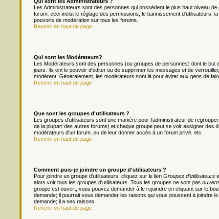
Qui sont les Administrateurs ?
Les Administrateurs sont des personnes qui possèdent le plus haut niveau de c
forum; ceci inclut le réglage des permissions, le bannissement d'utilisateurs, l
pouvoirs de modération sur tous les forums.
Revenir en haut de page
Qui sont les Modérateurs?
Les Modérateurs sont des personnes (ou groupes de personnes) dont le but es
jours. Ils ont le pouvoir d'éditer ou de supprimer les messages et de verrouiller
modèrent. Généralement, les modérateurs sont là pour éviter aux gens de fai
Revenir en haut de page
Que sont les groupes d'utilisateurs ?
Les groupes d'utilisateurs sont une manière pour l'administrateur de regrouper 
de la plupart des autres forums) et chaque groupe peut se voir assigner des dr
modérateurs d'un forum, ou de leur donner accès à un forum privé, etc.
Revenir en haut de page
Comment puis-je joindre un groupe d'utilisateurs ?
Pour joindre un groupe d'utilisateurs, cliquez sur le lien
Groupes d'utilisateurs
e
alors voir tous les groupes d'utilisateurs. Tous les groupes ne sont pas
ouvert
groupe est ouvert, vous pouvez demander à le rejoindre en cliquant sur le bou
demande; il pourrait vous demander les raisons qui vous poussent à joindre le
demande; il a ses raisons.
Revenir en haut de page