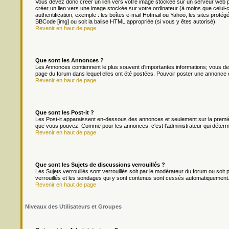
Vous devez donc créer un lien vers votre image stockée sur un serveur web p
créer un lien vers une image stockée sur votre ordinateur (à moins que celui-
authentification, exemple : les boîtes e-mail Hotmail ou Yahoo, les sites protég
BBCode [img] ou soit la balise HTML appropriée (si vous y êtes autorisé).
Revenir en haut de page
Que sont les Annonces ?
Les Annonces contiennent le plus souvent d'importantes informations; vous d
page du forum dans lequel elles ont été postées. Pouvoir poster une annonce 
Revenir en haut de page
Que sont les Post-it ?
Les Post-it apparaissent en-dessous des annonces et seulement sur la premièr
que vous pouvez. Comme pour les annonces, c'est l'administrateur qui déterm
Revenir en haut de page
Que sont les Sujets de discussions verrouillés ?
Les Sujets verrouillés sont verrouillés soit par le modérateur du forum ou soi
verrouillés et les sondages qui y sont contenus sont cessés automatiquement.
Revenir en haut de page
Niveaux des Utilisateurs et Groupes