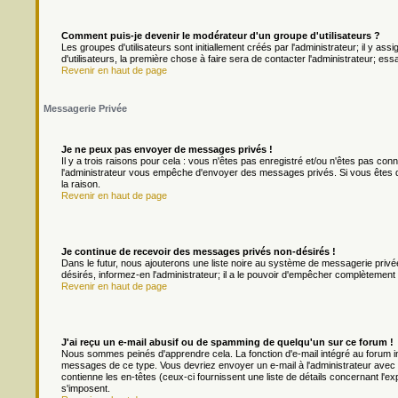
Comment puis-je devenir le modérateur d'un groupe d'utilisateurs ?
Les groupes d'utilisateurs sont initiallement créés par l'administrateur; il y a
d'utilisateurs, la première chose à faire sera de contacter l'administrateur; es
Revenir en haut de page
Messagerie Privée
Je ne peux pas envoyer de messages privés !
Il y a trois raisons pour cela : vous n'êtes pas enregistré et/ou n'êtes pas con
l'administrateur vous empêche d'envoyer des messages privés. Si vous êtes da
la raison.
Revenir en haut de page
Je continue de recevoir des messages privés non-désirés !
Dans le futur, nous ajouterons une liste noire au système de messagerie priv
désirés, informez-en l'administrateur; il a le pouvoir d'empêcher complètement
Revenir en haut de page
J'ai reçu un e-mail abusif ou de spamming de quelqu'un sur ce forum !
Nous sommes peinés d'apprendre cela. La fonction d'e-mail intégré au forum in
messages de ce type. Vous devriez envoyer un e-mail à l'administrateur avec u
contienne les en-têtes (ceux-ci fournissent une liste de détails concernant l'e
s'imposent.