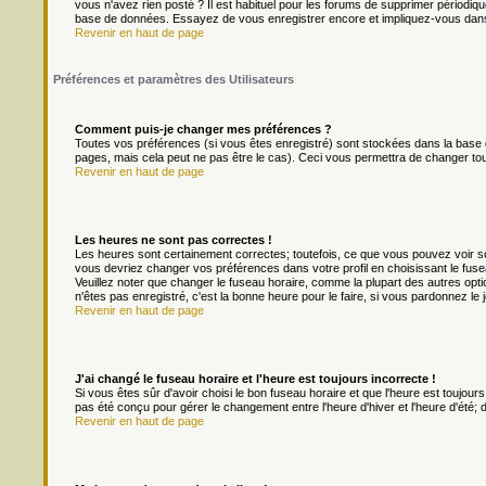
vous n'avez rien posté ? Il est habituel pour les forums de supprimer périodique
base de données. Essayez de vous enregistrer encore et impliquez-vous dans
Revenir en haut de page
Préférences et paramètres des Utilisateurs
Comment puis-je changer mes préférences ?
Toutes vos préférences (si vous êtes enregistré) sont stockées dans la base d
pages, mais cela peut ne pas être le cas). Ceci vous permettra de changer to
Revenir en haut de page
Les heures ne sont pas correctes !
Les heures sont certainement correctes; toutefois, ce que vous pouvez voir son
vous devriez changer vos préférences dans votre profil en choisissant le fuse
Veuillez noter que changer le fuseau horaire, comme la plupart des autres optio
n'êtes pas enregistré, c'est la bonne heure pour le faire, si vous pardonnez le 
Revenir en haut de page
J'ai changé le fuseau horaire et l'heure est toujours incorrecte !
Si vous êtes sûr d'avoir choisi le bon fuseau horaire et que l'heure est toujours
pas été conçu pour gérer le changement entre l'heure d'hiver et l'heure d'été; do
Revenir en haut de page