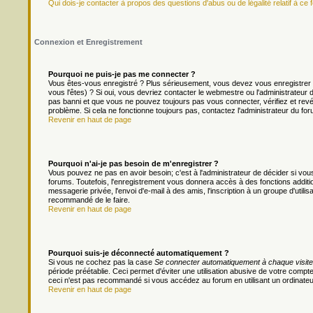
Qui dois-je contacter à propos des questions d'abus ou de légalité relatif à ce 
Connexion et Enregistrement
Pourquoi ne puis-je pas me connecter ?
Vous êtes-vous enregistré ? Plus sérieusement, vous devez vous enregistrer 
vous l'êtes) ? Si oui, vous devriez contacter le webmestre ou l'administrateur
pas banni et que vous ne pouvez toujours pas vous connecter, vérifiez et revér
problème. Si cela ne fonctionne toujours pas, contactez l'administrateur du foru
Revenir en haut de page
Pourquoi n'ai-je pas besoin de m'enregistrer ?
Vous pouvez ne pas en avoir besoin; c'est à l'administrateur de décider si v
forums. Toutefois, l'enregistrement vous donnera accès à des fonctions additio
messagerie privée, l'envoi d'e-mail à des amis, l'inscription à un groupe d'util
recommandé de le faire.
Revenir en haut de page
Pourquoi suis-je déconnecté automatiquement ?
Si vous ne cochez pas la case
Se connecter automatiquement à chaque visite
période préétablie. Ceci permet d'éviter une utilisation abusive de votre comp
ceci n'est pas recommandé si vous accédez au forum en utilisant un ordinateur 
Revenir en haut de page