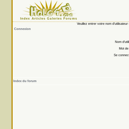
Index
Articles
Galeries
Forums
Veuillez entrer votre nom d'utilisate
Connexion
Nom d'util
Mot de
Se connect
Index du forum