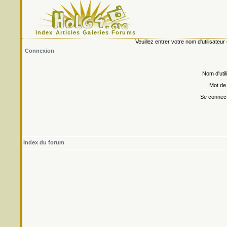
Index
Articles
Galeries
Forums
Veuillez entrer votre nom d'utilisate
Connexion
Nom d'util
Mot de
Se connect
Index du forum