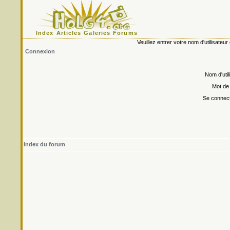
Index
Articles
Galeries
Forums
Veuillez entrer votre nom d'utilisate
Connexion
Nom d'util
Mot de
Se connect
Index du forum