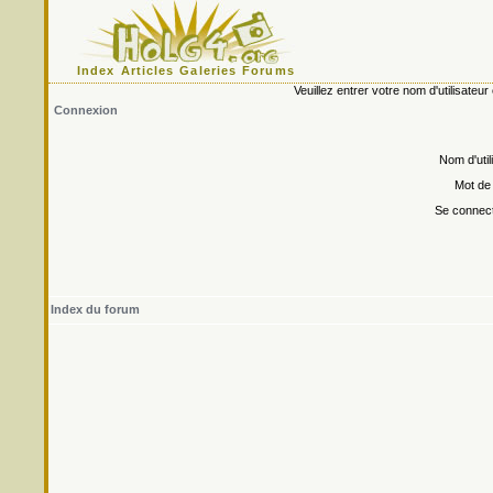
Index
Articles
Galeries
Forums
Veuillez entrer votre nom d'utilisate
Connexion
Nom d'util
Mot de
Se connect
Index du forum