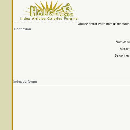
Index
Articles
Galeries
Forums
Veuillez entrer votre nom d'utilisate
Connexion
Nom d'util
Mot de
Se connect
Index du forum