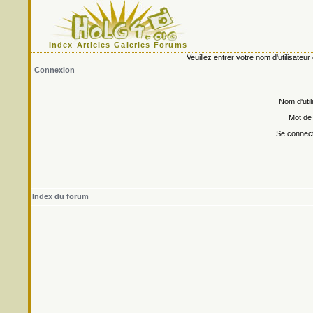
Index
Articles
Galeries
Forums
Veuillez entrer votre nom d'utilisate
Connexion
Nom d'util
Mot de
Se connect
Index du forum