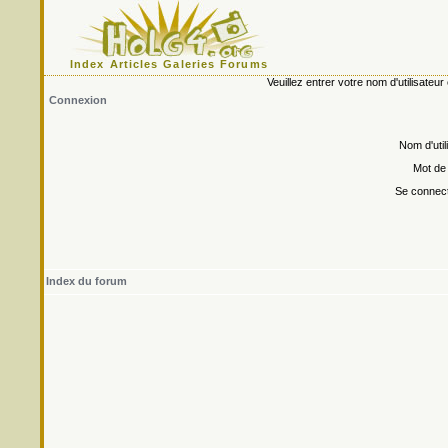
Index
Articles
Galeries
Forums
Veuillez entrer votre nom d'utilisate
Connexion
Nom d'util
Mot de
Se connect
Index du forum