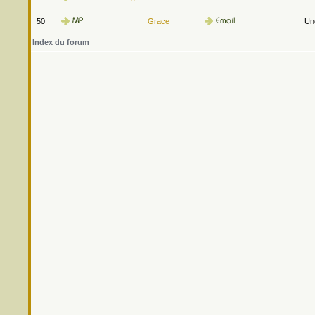
50
Grace
Une
Index du forum