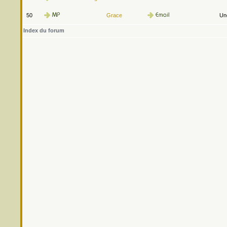
50
Grace
Une
Index du forum