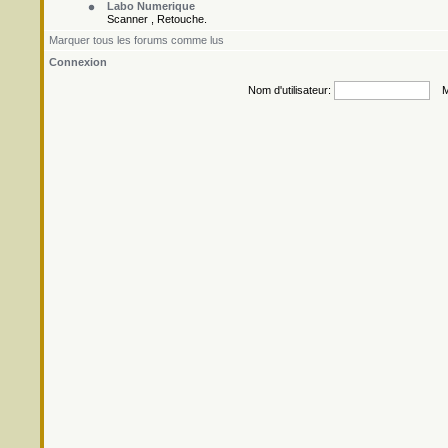
Labo Numerique
Scanner , Retouche.
Marquer tous les forums comme lus
Connexion
Nom d'utilisateur:
Mo