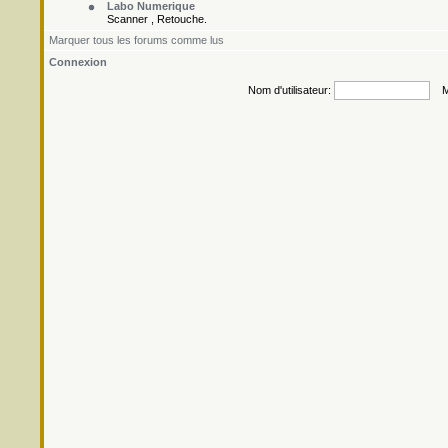
Labo Numerique
Scanner , Retouche.
Marquer tous les forums comme lus
Connexion
Nom d'utilisateur:
Mo