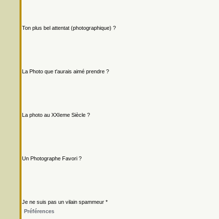
Ton plus bel attentat (photographique) ?
La Photo que t'aurais aimé prendre ?
La photo au XXIeme Siècle ?
Un Photographe Favori ?
Je ne suis pas un vilain spammeur *
Préférences