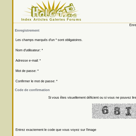
Index
Articles
Galeries
Forums
Enre
Enregistrement
Les champs marqués d'un * sont obligatoires.
Nom d'utilisateur: *
Adresse e-mail: *
Mot de passe: *
Confirmer le mot de passe: *
Code de confirmation
Si vous êtes visuellement déficient ou si vous ne pouvez lire
Entrez exactement le code que vous voyez sur l'image