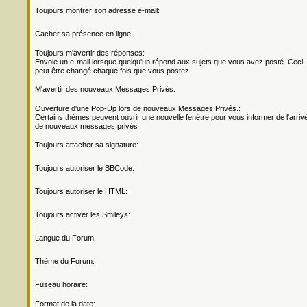
Toujours montrer son adresse e-mail:
Cacher sa présence en ligne:
Toujours m'avertir des réponses:
Envoie un e-mail lorsque quelqu'un répond aux sujets que vous avez posté. Ceci
peut être changé chaque fois que vous postez.
M'avertir des nouveaux Messages Privés:
Ouverture d'une Pop-Up lors de nouveaux Messages Privés.:
Certains thèmes peuvent ouvrir une nouvelle fenêtre pour vous informer de l'arriv
de nouveaux messages privés
Toujours attacher sa signature:
Toujours autoriser le BBCode:
Toujours autoriser le HTML:
Toujours activer les Smileys:
Langue du Forum:
Thème du Forum:
Fuseau horaire:
Format de la date: