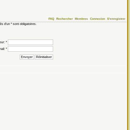
FAQ
Rechercher
Membres
Connexion
S'enregistrer
d'un * sont obligatoires.
eur: *
ail: *