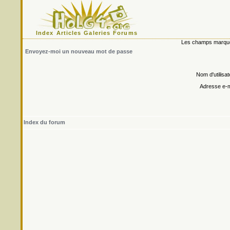
Index
Articles
Galeries
Forums
Les champs marqués 
Envoyez-moi un nouveau mot de passe
Nom d'utilisat
Adresse e-m
Index du forum