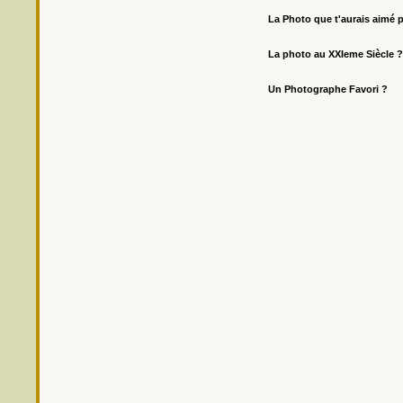
La Photo que t'aurais aimé 
La photo au XXIeme Siècle ?
Un Photographe Favori ?