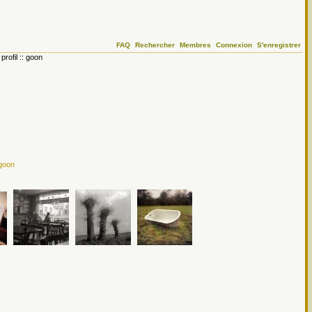
FAQ
Rechercher
Membres
Connexion
S'enregistrer
 profil :: goon
goon