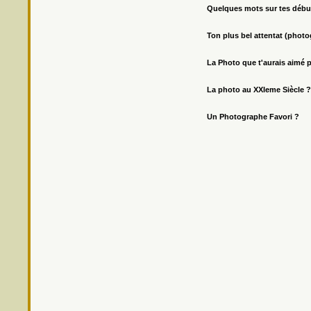
Quelques mots sur tes débu
Ton plus bel attentat (phot
La Photo que t'aurais aimé 
La photo au XXIeme Siècle ?
Un Photographe Favori ?