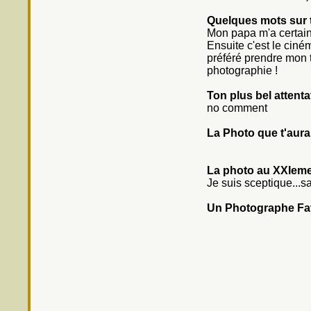
Quelques mots sur 
Mon papa m'a certaine
Ensuite c'est le ciném
préféré prendre mon 
photographie !
Ton plus bel attent
no comment
La Photo que t'aura
La photo au XXIeme
Je suis sceptique...s
Un Photographe Fa