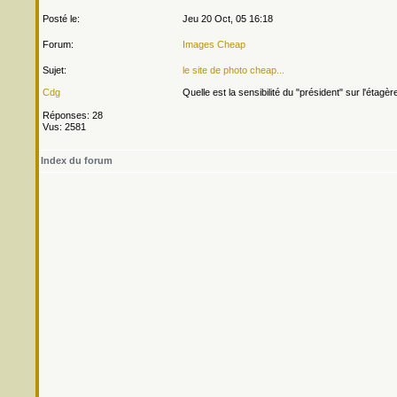
Posté le:
Jeu 20 Oct, 05 16:18
Forum:
Images Cheap
Sujet:
le site de photo cheap...
Cdg
Quelle est la sensibilité du "président" sur l'étagèr
Réponses: 28
Vus: 2581
Index du forum