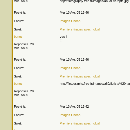
Vus: 5890
http://flotography.free.fr/images/a80/flutistepts.jpg
Posté le:
Mer 13 Avr, 05 16:46
Forum:
Images Cheap
Sujet:
Premiers tirages avec holga!
bonet
yes I
!!!
Réponses: 20
Vus: 5890
Posté le:
Mer 13 Avr, 05 16:46
Forum:
Images Cheap
Sujet:
Premiers tirages avec holga!
bonet
http://flotography.free.fr/images/a80/flutiste%20na
Réponses: 20
Vus: 5890
Posté le:
Mer 13 Avr, 05 16:42
Forum:
Images Cheap
Sujet:
Premiers tirages avec holga!