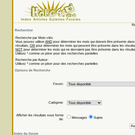
Index
Articles
Galeries
Forums
Re
Rechercher
Recherche par Mots-clés:
Vous pouvez utiliser
AND
pour déterminer les mots qui doivent être présents dans
résultats,
OR
pour déterminer les mots qui peuvent être présents dans les résulta
NOT
pour déterminer les mots qui ne devraient pas être présents dans les résulta
Utilisez * comme un joker pour des recherches partielles
Recherche par Auteur:
Utilisez * comme un joker pour des recherches partielles
Options de Recherche
Forum:
Catégorie:
Afficher les résultats sous forme
Messages
Sujets
de:
Index du forum