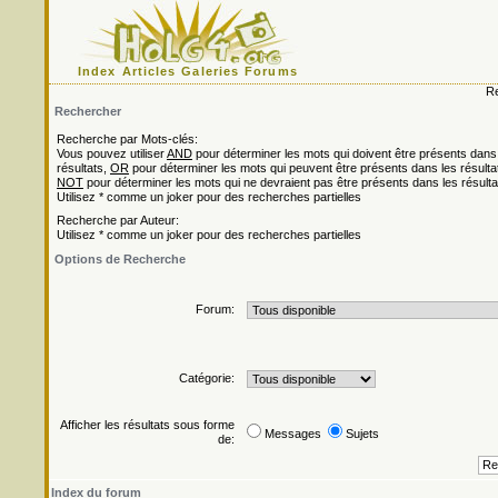
Index
Articles
Galeries
Forums
Re
Rechercher
Recherche par Mots-clés:
Vous pouvez utiliser
AND
pour déterminer les mots qui doivent être présents dans
résultats,
OR
pour déterminer les mots qui peuvent être présents dans les résulta
NOT
pour déterminer les mots qui ne devraient pas être présents dans les résulta
Utilisez * comme un joker pour des recherches partielles
Recherche par Auteur:
Utilisez * comme un joker pour des recherches partielles
Options de Recherche
Forum:
Catégorie:
Afficher les résultats sous forme
Messages
Sujets
de:
Index du forum