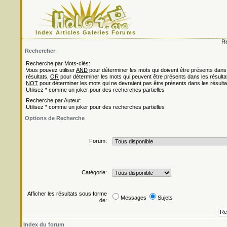
Index
Articles
Galeries
Forums
Re
Rechercher
Recherche par Mots-clés:
Vous pouvez utiliser
AND
pour déterminer les mots qui doivent être présents dans
résultats,
OR
pour déterminer les mots qui peuvent être présents dans les résulta
NOT
pour déterminer les mots qui ne devraient pas être présents dans les résulta
Utilisez * comme un joker pour des recherches partielles
Recherche par Auteur:
Utilisez * comme un joker pour des recherches partielles
Options de Recherche
Forum:
Catégorie:
Afficher les résultats sous forme
Messages
Sujets
de:
Index du forum