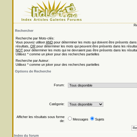
Index
Articles
Galeries
Forums
Re
Rechercher
Recherche par Mots-clés:
Vous pouvez utiliser
AND
pour déterminer les mots qui doivent être présents dans
résultats,
OR
pour déterminer les mots qui peuvent être présents dans les résulta
NOT
pour déterminer les mots qui ne devraient pas être présents dans les résulta
Utilisez * comme un joker pour des recherches partielles
Recherche par Auteur:
Utilisez * comme un joker pour des recherches partielles
Options de Recherche
Forum:
Catégorie:
Afficher les résultats sous forme
Messages
Sujets
de:
Index du forum